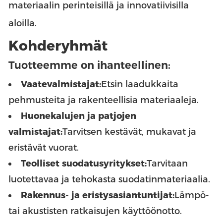
materiaalin perinteisillä ja innovatiivisilla
aloilla.
Kohderyhmät
Tuotteemme on ihanteellinen:
Vaatevalmistajat:
Etsin laadukkaita
pehmusteita ja rakenteellisia materiaaleja.
Huonekalujen ja patjojen
valmistajat:
Tarvitsen kestävät, mukavat ja
eristävät vuorat.
Teolliset suodatusyritykset:
Tarvitaan
luotettavaa ja tehokasta suodatinmateriaalia.
Rakennus- ja eristysasiantuntijat:
Lämpö-
tai akustisten ratkaisujen käyttöönotto.