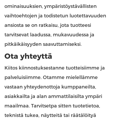
ominaisuuksien, ympäristöystävällisten
vaihtoehtojen ja todistetun luotettavuuden
ansiosta se on ratkaisu, jota tuotteesi
tarvitsevat laadussa, mukavuudessa ja
pitkäikäisyyden saavuttamiseksi.
Ota yhteyttä
Kiitos kiinnostuksestanne tuotteisiimme ja
palveluisiimme. Otamme mielellämme
vastaan yhteydenottoja kumppaneilta,
asiakkailta ja alan ammattilaisilta ympäri
maailmaa. Tarvitsetpa sitten tuotetietoa,
teknistä tukea, näytteitä tai räätälöityä