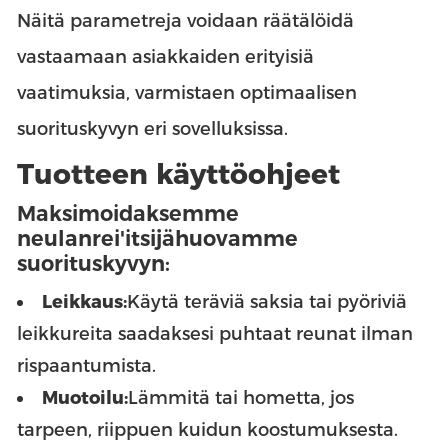
Näitä parametreja voidaan räätälöidä
vastaamaan asiakkaiden erityisiä
vaatimuksia, varmistaen optimaalisen
suorituskyvyn eri sovelluksissa.
Tuotteen käyttöohjeet
Maksimoidaksemme
neulanrei'itsijähuovamme
suorituskyvyn:
Leikkaus:
Käytä teräviä saksia tai pyöriviä
leikkureita saadaksesi puhtaat reunat ilman
rispaantumista.
Muotoilu:
Lämmitä tai hometta, jos
tarpeen, riippuen kuidun koostumuksesta.