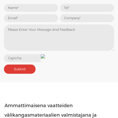
Ammattimaisena vaatteiden
välikangasmateriaalien valmistajana ja