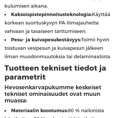
kulumisen aikana.
Kaksoispistepinnoitusteknologia:
Käyttää
korkean suorituskyvyn PA-liimajauhetta
vahvaan ja tasaiseen tarttumiseen.
Pesu- ja kuivapesukestävyys:
Toimii hyvin
toistuvan vesipesun ja kuivapesun jälkeen
ilman muodonmuutoksia tai delaminaatiota.
Tuotteen tekniset tiedot ja
parametrit
Hevosenkarvapukumme keskeiset
tekniset ominaisuudet ovat muun
muassa:
Materiaalin koostumus:
80 % nailonista