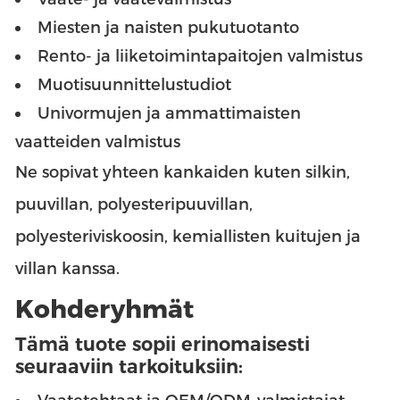
Miesten ja naisten pukutuotanto
Rento- ja liiketoimintapaitojen valmistus
Muotisuunnittelustudiot
Univormujen ja ammattimaisten
vaatteiden valmistus
Ne sopivat yhteen kankaiden kuten silkin,
puuvillan, polyesteripuuvillan,
polyesteriviskoosin, kemiallisten kuitujen ja
villan kanssa.
Kohderyhmät
Tämä tuote sopii erinomaisesti
seuraaviin tarkoituksiin: