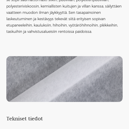
polyesteriviskoosin, kemiallisten kuitujen ja villan kanssa, säilyttäen
vaatteen muodon ilman jäykkyyttä. Sen tasapainoinen
laskeutuminen ja kestävyys tekevät siitä erityisen sopivan
etupaneeleihin, kauluksiin, hihoihin, vyötäröhihnoihin, plékkeihin,
taskuihin ja vahvistusalueisiin rentoissa paidoissa.
Tekniset tiedot