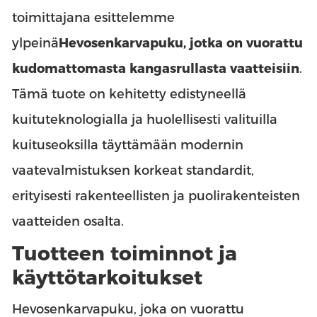
toimittajana esittelemme
ylpeinä
Hevosenkarvapuku, jotka on vuorattu
kudomattomasta kangasrullasta vaatteisiin
.
Tämä tuote on kehitetty edistyneellä
kuituteknologialla ja huolellisesti valituilla
kuituseoksilla täyttämään modernin
vaatevalmistuksen korkeat standardit,
erityisesti rakenteellisten ja puolirakenteisten
vaatteiden osalta.
Tuotteen toiminnot ja
käyttötarkoitukset
Hevosenkarvapuku, joka on vuorattu