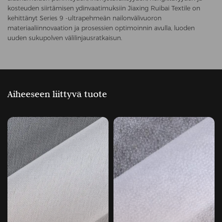
kosteuden siirtämisen ydinvaatimuksiin Jiaxing Ruibai Textile on
kehittänyt Series 9 -ultrapehmeän nailonvälivuoron
materiaaliinnovaation ja prosessien optimoinnin avulla, luoden
uuden sukupolven välilinjausratkaisun.
Aiheeseen liittyvä tuote