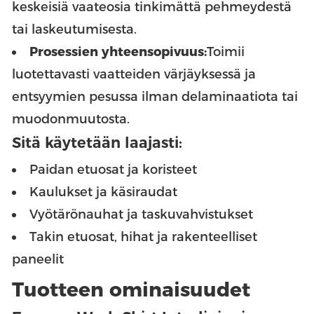
keskeisiä vaateosia tinkimättä pehmeydestä
tai laskeutumisesta.
Prosessien yhteensopivuus:
Toimii
luotettavasti vaatteiden värjäyksessä ja
entsyymien pesussa ilman delaminaatiota tai
muodonmuutosta.
Sitä käytetään laajasti:
Paidan etuosat ja koristeet
Kaulukset ja käsiraudat
Vyötärönauhat ja taskuvahvistukset
Takin etuosat, hihat ja rakenteelliset
paneelit
Tuotteen ominaisuudet