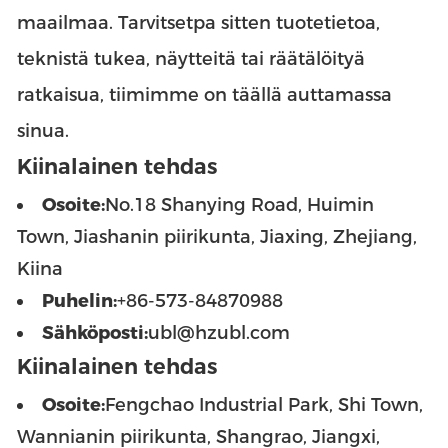
maailmaa. Tarvitsetpa sitten tuotetietoa,
teknistä tukea, näytteitä tai räätälöityä
ratkaisua, tiimimme on täällä auttamassa
sinua.
Kiinalainen tehdas
Osoite:
No.18 Shanying Road, Huimin
Town, Jiashanin piirikunta, Jiaxing, Zhejiang,
Kiina
Puhelin:
+86-573-84870988
Sähköposti:
ubl@hzubl.com
Kiinalainen tehdas
Osoite:
Fengchao Industrial Park, Shi Town,
Wannianin piirikunta, Shangrao, Jiangxi,