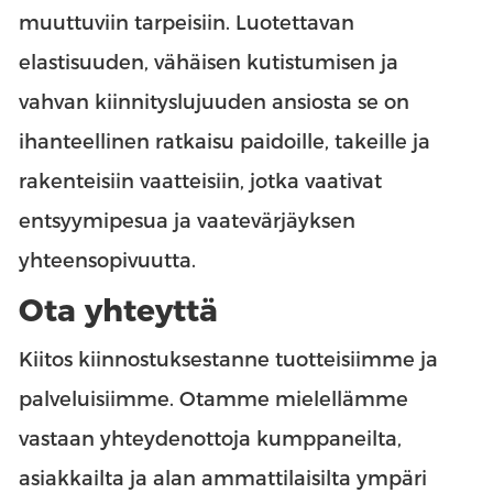
muuttuviin tarpeisiin. Luotettavan
elastisuuden, vähäisen kutistumisen ja
vahvan kiinnityslujuuden ansiosta se on
ihanteellinen ratkaisu paidoille, takeille ja
rakenteisiin vaatteisiin, jotka vaativat
entsyymipesua ja vaatevärjäyksen
yhteensopivuutta.
Ota yhteyttä
Kiitos kiinnostuksestanne tuotteisiimme ja
palveluisiimme. Otamme mielellämme
vastaan yhteydenottoja kumppaneilta,
asiakkailta ja alan ammattilaisilta ympäri