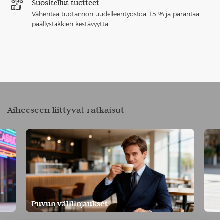
Suositellut tuotteet
Vähentää tuotannon uudelleentyöstöä 15 % ja parantaa
päällystakkien kestävyyttä.
Aiheeseen liittyvät ratkaisut
Puvun välilinjaukset