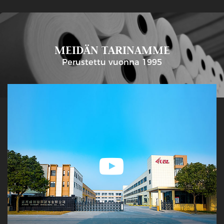
MEIDÄN TARINAMME
Perustettu vuonna 1995