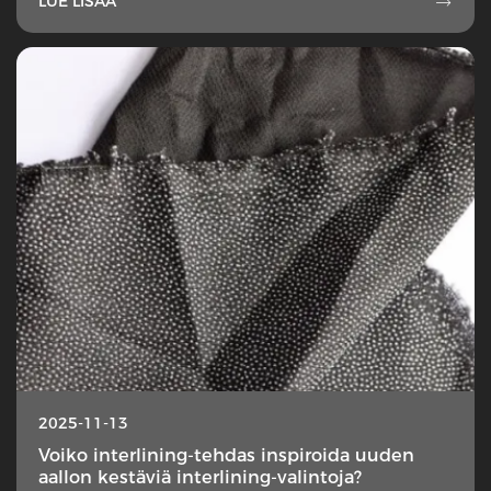
LUE LISÄÄ

2025-11-13
Voiko interlining-tehdas inspiroida uuden
aallon kestäviä interlining-valintoja?