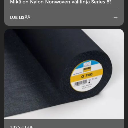
Mikä on Nylon Nonwoven välilinja Series 8?
LUE LISÄÄ

2025-11-06