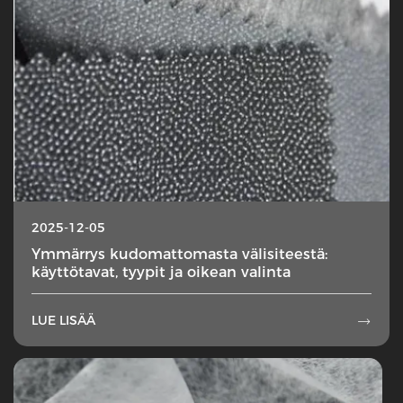
2025-12-05
Ymmärrys kudomattomasta välisiteestä:
käyttötavat, tyypit ja oikean valinta
LUE LISÄÄ
