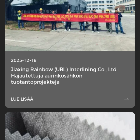
2025-12-18
Jiaxing Rainbow (UBL) Interlining Co., Ltd
Hajautettuja aurinkosähkön
tuotantoprojekteja
LUE LISÄÄ
