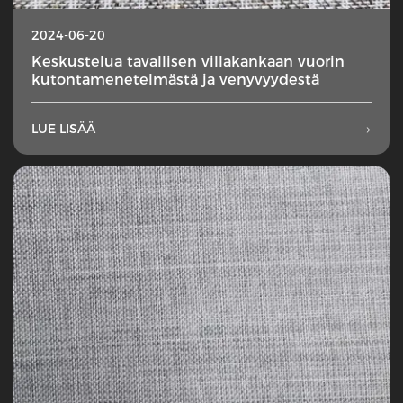
2024-06-20
Keskustelua tavallisen villakankaan vuorin
kutontamenetelmästä ja venyvyydestä
LUE LISÄÄ
