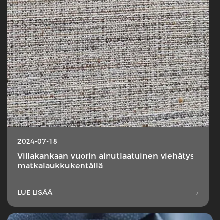
2024-07-18
Villakankaan vuorin ainutlaatuinen viehätys
matkalaukkukentällä
LUE LISÄÄ
