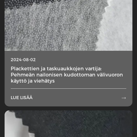
2024-08-02
Plackettien ja taskuaukkojen vartija:
Pehmeän nailonisen kudottoman välivuoron
käyttö ja viehätys
LUE LISÄÄ
