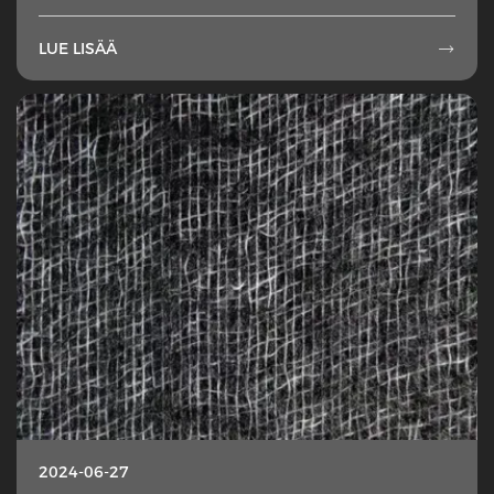
LUE LISÄÄ

2024-06-27