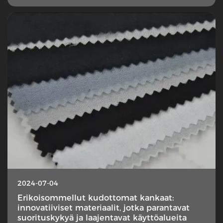
2024-07-04
Erikoisommellut kudottomat kankaat:
innovatiiviset materiaalit, jotka parantavat
suorituskykyä ja laajentavat käyttöalueita