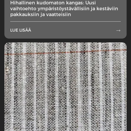
Hihallinen kudomaton kangas: Uusi
vaihtoehto ympäristöystävällisiin ja kestäviin
pakkauksiin ja vaatteisiin
LUE LISÄÄ
