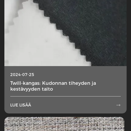
2024-07-25
Twill-kangas: Kudonnan tiheyden ja
kestävyyden taito
LUE LISÄÄ
