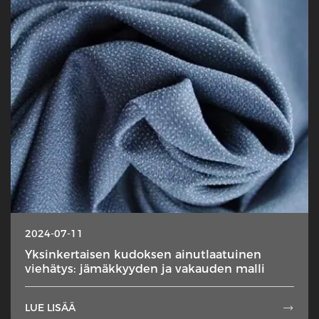
2024-07-11
Yksinkertaisen kudoksen ainutlaatuinen
viehätys: jämäkkyyden ja vakauden malli
LUE LISÄÄ
