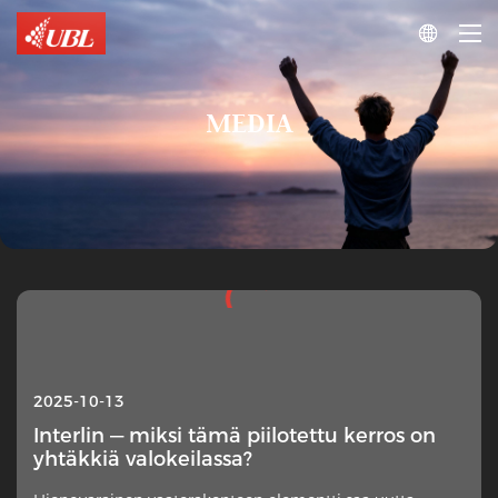

MEDIA
2025-10-13
Interlin — miksi tämä piilotettu kerros on
yhtäkkiä valokeilassa?