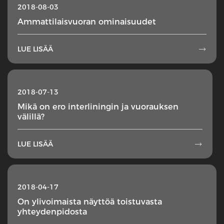
2018-08-03
Ammattilaisvuoran ominaisuudet
LUE LISÄÄ

2018-07-13
Mikä on ero interliningin ja vuorauksen
välillä?
LUE LISÄÄ

2018-04-17
On ylivoimaista näyttöä toistuvasta
yhteydenpidosta