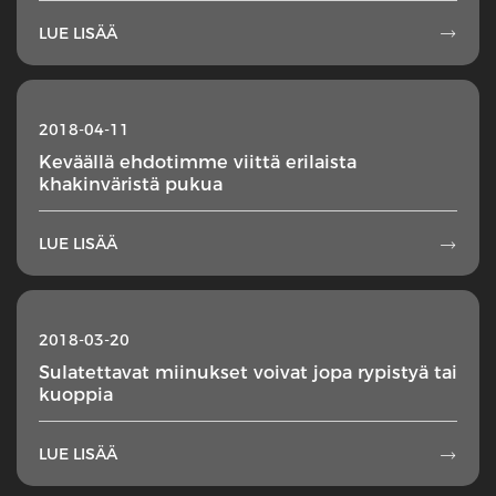
LUE LISÄÄ

2018-04-11
Keväällä ehdotimme viittä erilaista
khakinväristä pukua
LUE LISÄÄ

2018-03-20
Sulatettavat miinukset voivat jopa rypistyä tai
kuoppia
LUE LISÄÄ
