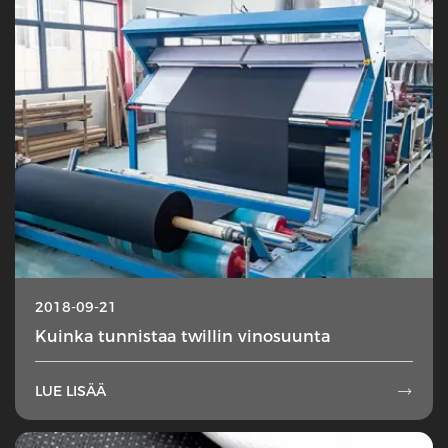
2018-09-21
Kuinka tunnistaa twillin vinosuunta
LUE LISÄÄ
