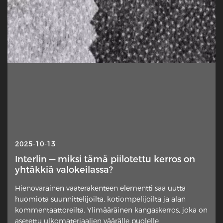
2025-10-13
Interlin — miksi tämä piilotettu kerros on
yhtäkkiä valokeilassa?
Hienovarainen vaaterakenteen elementti saa uutta
huomiota suunnittelijoilta, kotiompelijoilta ja alan
kommentaattoreilta. Ylimääräinen kangaskerros, joka on
asetettu ulkomateriaalien väärälle puolelle