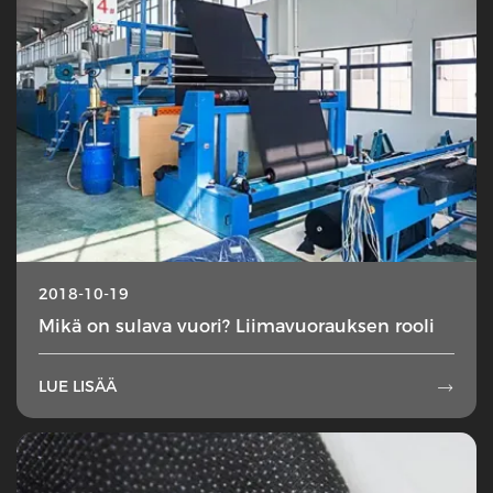
2018-10-19
Mikä on sulava vuori? Liimavuorauksen rooli
LUE LISÄÄ
