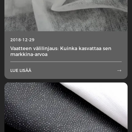
2018-12-29
Vaatteen välilinjaus: Kuinka kasvattaa sen
markkina-arvoa
LUE LISÄÄ
