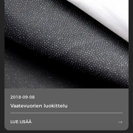
2018-09-08
Vaatevuorien luokittelu
LUE LISÄÄ
