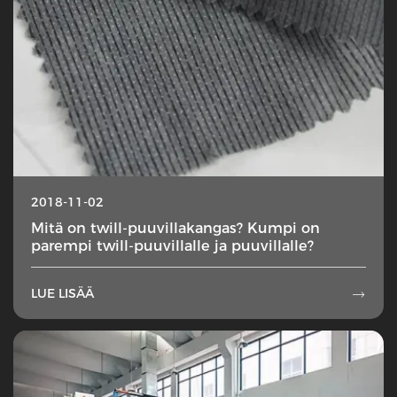
2018-11-02
Mitä on twill-puuvillakangas? Kumpi on
parempi twill-puuvillalle ja puuvillalle?
LUE LISÄÄ
