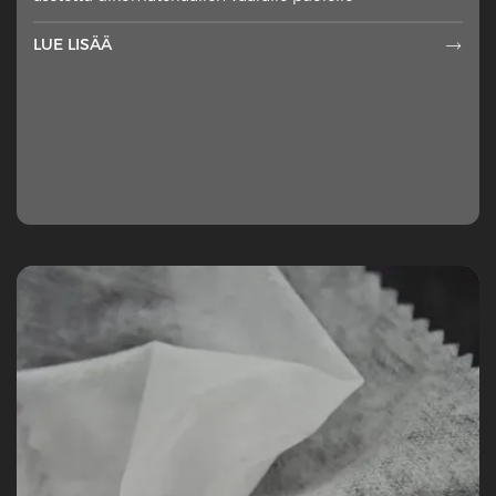
LUE LISÄÄ
