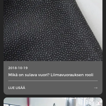
2018-10-19
Mikä on sulava vuori? Liimavuorauksen rooli
LUE LISÄÄ
