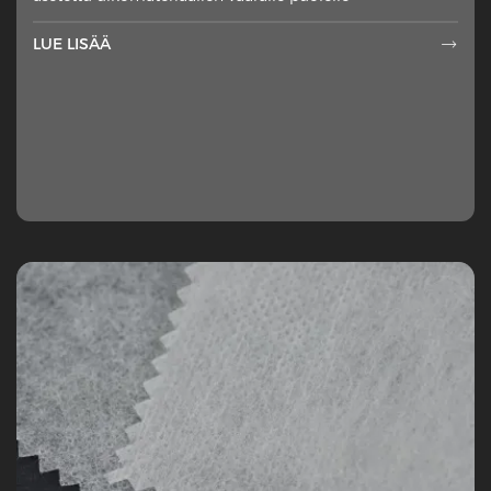
LUE LISÄÄ
