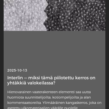
2025-10-13
Interlin — miksi tämä piilotettu kerros on
yhtäkkiä valokeilassa?
Hienovarainen vaaterakenteen elementti saa uutta
huomiota suunnittelijoilta, kotiompelijoilta ja alan
kommentaattoreilta. Ylimääräinen kangaskerros, joka on
asetettu ulkomateriaalien väärälle puolelle