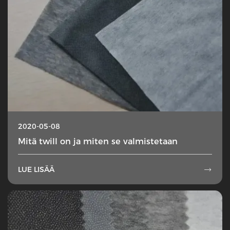
2020-05-08
Mitä twill on ja miten se valmistetaan
LUE LISÄÄ
