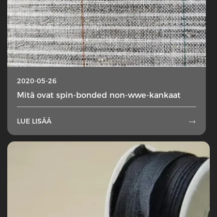
2020-05-26
Mitä ovat spin-bonded non-wwe-kankaat
LUE LISÄÄ
