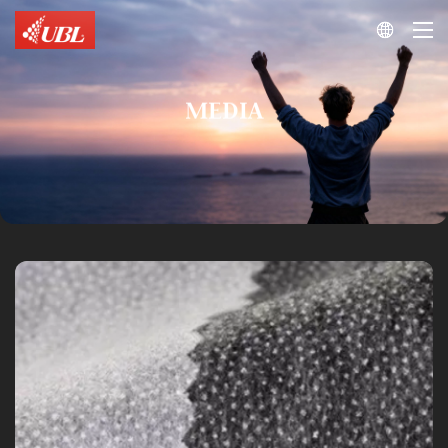

MEDIA